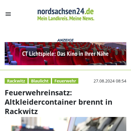
menu
Feuerwehreinsatz
Rackwitz
Blaulicht
Feuerwehr
27.08.2024 08:54
Feuerwehreinsatz:
Altkleidercontainer brennt in
Rackwitz