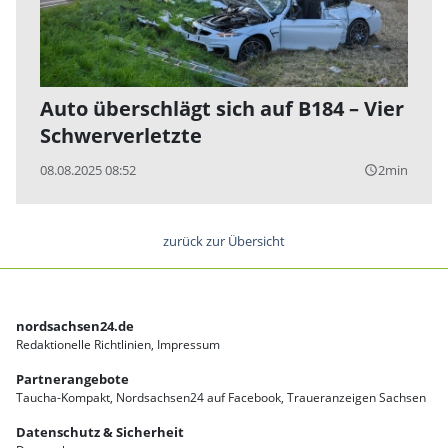
Auto überschlägt sich auf B184 – Vier
Schwerverletzte
08.08.2025 08:52
2min
query_builder
zurück zur Übersicht
nordsachsen24.de
Redaktionelle Richtlinien
Impressum
Partnerangebote
Taucha-Kompakt
Nordsachsen24 auf Facebook
Traueranzeigen Sachsen
Datenschutz & Sicherheit