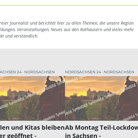
reier Journalist und berichtet hier zu allen Themen, die unsere Region
eldungen, Veranstaltungen, Neues aus den Rathäusern und vieles mehr
akt und verständlich.
ACHSEN 24
NORDSACHSEN
NORDSACHSEN 24
NORDSACHSEN
len und Kitas bleiben
Ab Montag Teil-Lockdo
er geöffnet -
in Sachsen -