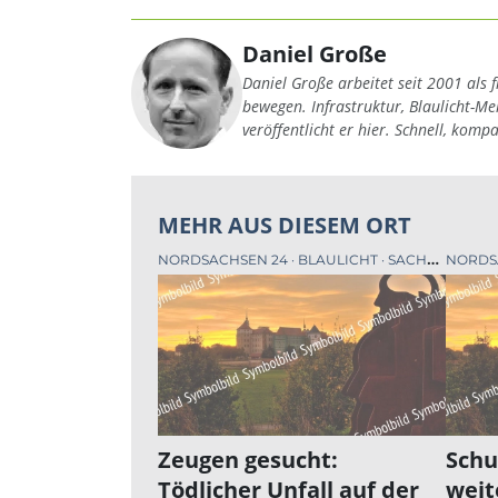
Daniel Große
Daniel Große arbeitet seit 2001 als f
bewegen. Infrastruktur, Blaulicht-M
veröffentlicht er hier. Schnell, komp
MEHR AUS DIESEM ORT
NORDSACHSEN 24
BLAULICHT
SACHSEN
NORDS
Zeugen gesucht:
Schu
Tödlicher Unfall auf der
weit