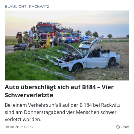
BLAULICHT
RACKWITZ
Auto überschlägt sich auf B184 – Vier
Schwerverletzte
Bei einem Verkehrsunfall auf der B 184 bei Rackwitz
sind am Donnerstagabend vier Menschen schwer
verletzt worden.
08.08.2025 08:52
2min
query_builder