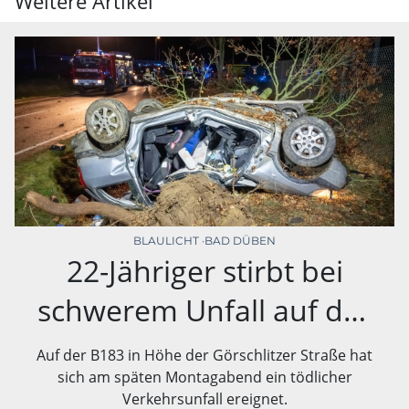
Weitere Artikel
BLAULICHT
BAD DÜBEN
22-Jähriger stirbt bei
schwerem Unfall auf der
B183
Auf der B183 in Höhe der Görschlitzer Straße hat
sich am späten Montagabend ein tödlicher
Verkehrsunfall ereignet.