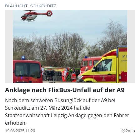
BLAULICHT
SCHKEUDITZ
Anklage nach FlixBus-Unfall auf der A9
Nach dem schweren Busunglück auf der A9 bei
Schkeuditz am 27. März 2024 hat die
Staatsanwaltschaft Leipzig Anklage gegen den Fahrer
erhoben.
19.08.2025 11:20
2min
query_builder