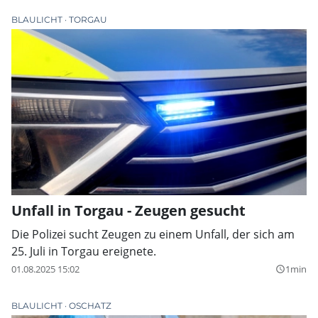
BLAULICHT
TORGAU
Unfall in Torgau - Zeugen gesucht
Die Polizei sucht Zeugen zu einem Unfall, der sich am
25. Juli in Torgau ereignete.
01.08.2025 15:02
1min
query_builder
BLAULICHT
OSCHATZ