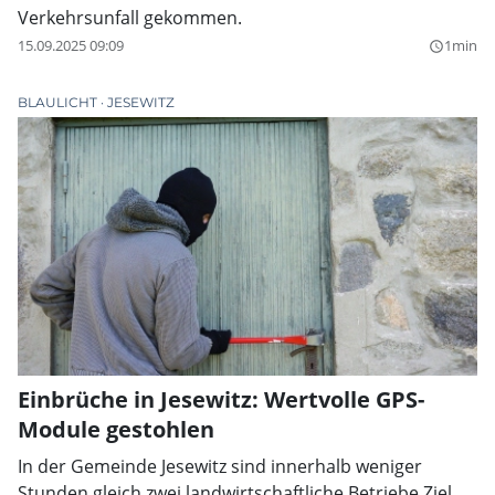
Verkehrsunfall gekommen.
15.09.2025 09:09
1min
query_builder
BLAULICHT
JESEWITZ
Einbrüche in Jesewitz: Wertvolle GPS-
Module gestohlen
In der Gemeinde Jesewitz sind innerhalb weniger
Stunden gleich zwei landwirtschaftliche Betriebe Ziel