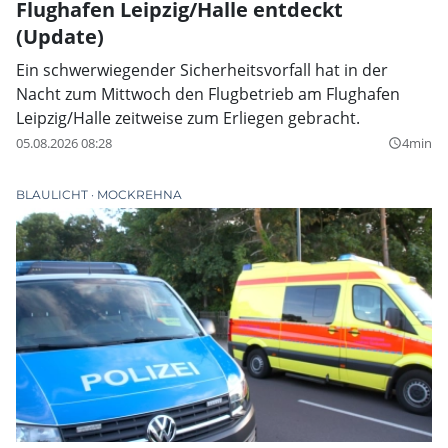
Flughafen Leipzig/Halle entdeckt
(Update)
Ein schwerwiegender Sicherheitsvorfall hat in der
Nacht zum Mittwoch den Flugbetrieb am Flughafen
Leipzig/Halle zeitweise zum Erliegen gebracht.
05.08.2026 08:28
4min
query_builder
BLAULICHT
MOCKREHNA