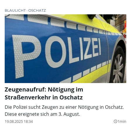
BLAULICHT
OSCHATZ
Zeugenaufruf: Nötigung im
Straßenverkehr in Oschatz
Die Polizei sucht Zeugen zu einer Nötigung in Oschatz.
Diese ereignete sich am 3. August.
19.08.2025 18:34
1min
query_builder