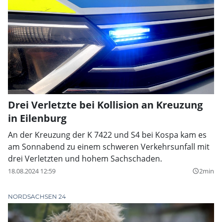
Drei Verletzte bei Kollision an Kreuzung
in Eilenburg
An der Kreuzung der K 7422 und S4 bei Kospa kam es
am Sonnabend zu einem schweren Verkehrsunfall mit
drei Verletzten und hohem Sachschaden.
18.08.2024 12:59
2min
query_builder
NORDSACHSEN 24