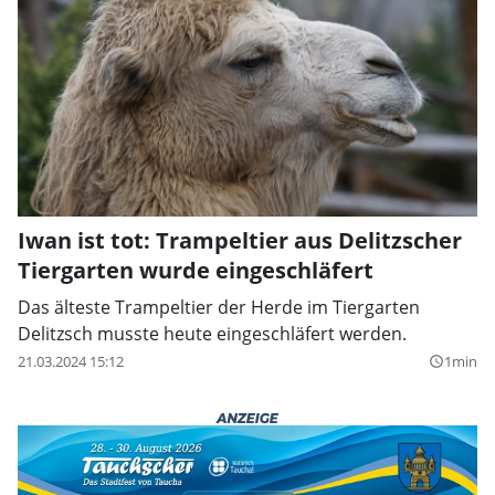
Iwan ist tot: Trampeltier aus Delitzscher
Tiergarten wurde eingeschläfert
Das älteste Trampeltier der Herde im Tiergarten
Delitzsch musste heute eingeschläfert werden.
21.03.2024 15:12
1min
query_builder