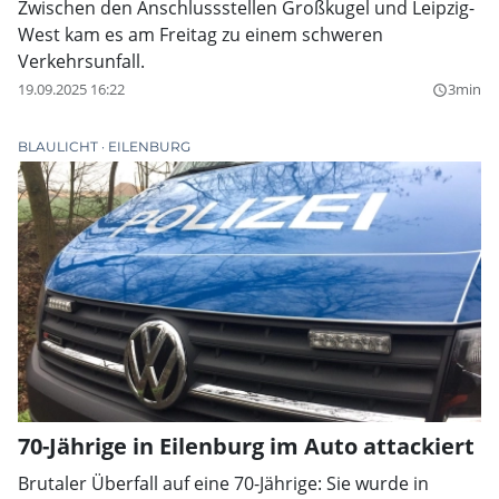
Zwischen den Anschlussstellen Großkugel und Leipzig-
West kam es am Freitag zu einem schweren
Verkehrsunfall.
19.09.2025 16:22
3min
query_builder
BLAULICHT
EILENBURG
70-Jährige in Eilenburg im Auto attackiert
Brutaler Überfall auf eine 70-Jährige: Sie wurde in