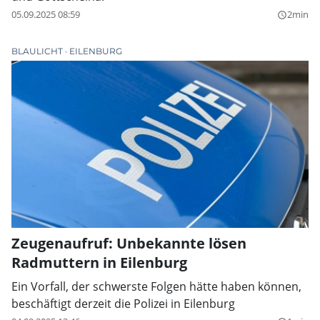
05.09.2025 08:59
2min
query_builder
BLAULICHT
EILENBURG
Zeugenaufruf: Unbekannte lösen
Radmuttern in Eilenburg
Ein Vorfall, der schwerste Folgen hätte haben können,
beschäftigt derzeit die Polizei in Eilenburg