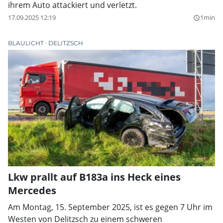
ihrem Auto attackiert und verletzt.
17.09.2025 12:19
1min
query_builder
BLAULICHT
DELITZSCH
Lkw prallt auf B183a ins Heck eines
Mercedes
Am Montag, 15. September 2025, ist es gegen 7 Uhr im
Westen von Delitzsch zu einem schweren