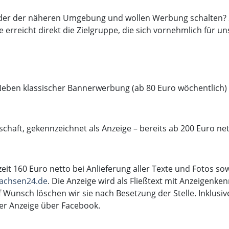
oder der näheren Umgebung und wollen Werbung schalten? 
erreicht direkt die Zielgruppe, die sich vornehmlich für uns
eben klassischer Bannerwerbung (ab 80 Euro wöchentlich)
schaft, gekennzeichnet als Anzeige – bereits ab 200 Euro net
zeit 160 Euro netto bei Anlieferung aller Texte und Fotos so
achsen24.de
. Die Anzeige wird als Fließtext mit Anzeigenke
uf Wunsch löschen wir sie nach Besetzung der Stelle. Inklusi
der Anzeige über Facebook.