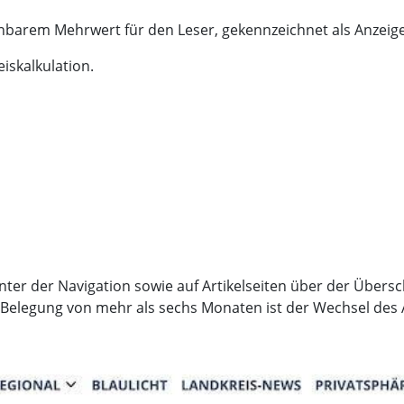
nnbarem Mehrwert für den Leser, gekennzeichnet als Anzeige 
eiskalkulation.
ter der Navigation sowie auf Artikelseiten über der Überschr
i Belegung von mehr als sechs Monaten ist der Wechsel des