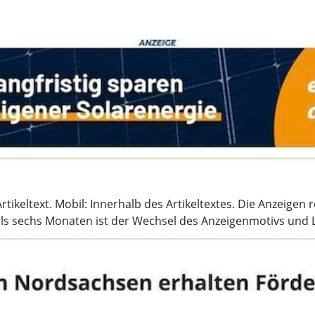
keltext. Mobil: Innerhalb des Artikeltextes. Die Anzeigen ro
ls sechs Monaten ist der Wechsel des Anzeigenmotivs und L