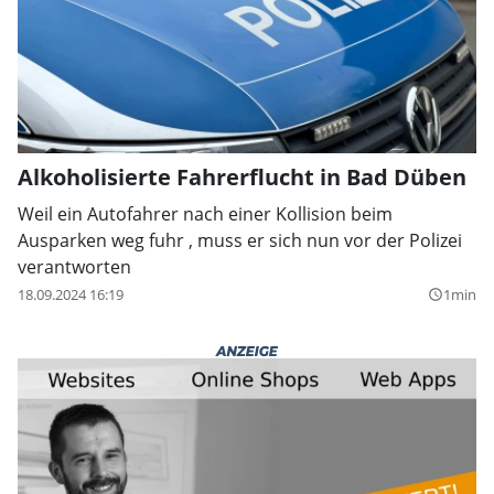
Alkoholisierte Fahrerflucht in Bad Düben
Weil ein Autofahrer nach einer Kollision beim
Ausparken weg fuhr , muss er sich nun vor der Polizei
verantworten
18.09.2024 16:19
1min
query_builder