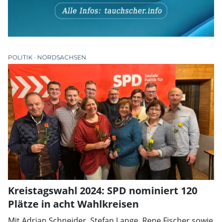
POLITIK
NORDSACHSEN
Kreistagswahl 2024: SPD nominiert 120
Plätze in acht Wahlkreisen
Mit Adrian Schneider, Stefan Lange, Rene Fischer sowie