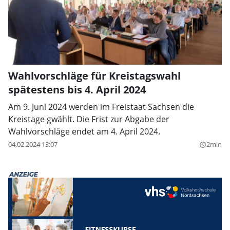
Wahlvorschläge für Kreistagswahl
spätestens bis 4. April 2024
Am 9. Juni 2024 werden im Freistaat Sachsen die
Kreistage gwählt. Die Frist zur Abgabe der
Wahlvorschläge endet am 4. April 2024.
04.02.2024 13:07
2min
query_builder