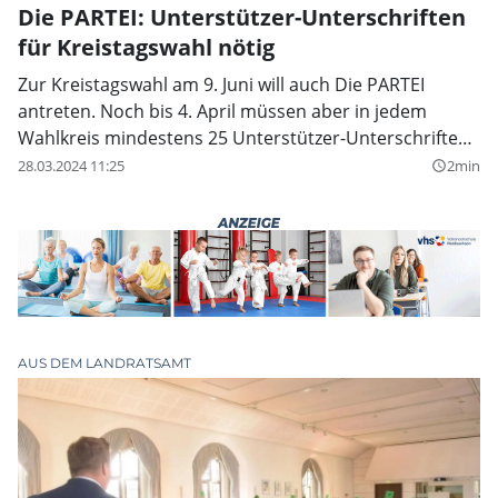
Die PARTEI: Unterstützer-Unterschriften
für Kreistagswahl nötig
Zur Kreistagswahl am 9. Juni will auch Die PARTEI
antreten. Noch bis 4. April müssen aber in jedem
Wahlkreis mindestens 25 Unterstützer-Unterschriften
eingereicht werden.
28.03.2024 11:25
2min
query_builder
AUS DEM LANDRATSAMT