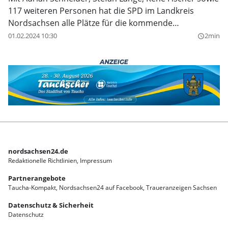
117 weiteren Personen hat die SPD im Landkreis
Nordsachsen alle Plätze für die kommende
Kreistagswahl besetzt.
01.02.2024 10:30
2min
query_builder
nordsachsen24.de
Redaktionelle Richtlinien
Impressum
Partnerangebote
Taucha-Kompakt
Nordsachsen24 auf Facebook
Traueranzeigen Sachsen
Datenschutz & Sicherheit
Datenschutz