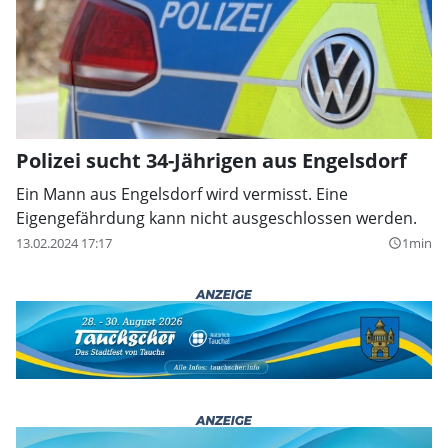
Polizei sucht 34-Jährigen aus Engelsdorf
Ein Mann aus Engelsdorf wird vermisst. Eine
Eigengefährdung kann nicht ausgeschlossen werden.
13.02.2024 17:17
1min
query_builder