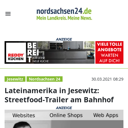
menu
Lateinamerika in
Jesewitz
Nordsachsen 24
30.03.2021 08:29
Lateinamerika in Jesewitz:
Streetfood-Trailer am Bahnhof