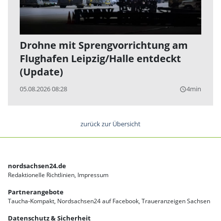
Drohne mit Sprengvorrichtung am
Flughafen Leipzig/Halle entdeckt
(Update)
05.08.2026 08:28
4min
query_builder
zurück zur Übersicht
nordsachsen24.de
Redaktionelle Richtlinien
Impressum
Partnerangebote
Taucha-Kompakt
Nordsachsen24 auf Facebook
Traueranzeigen Sachsen
Datenschutz & Sicherheit