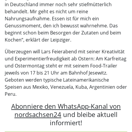
in Deutschland immer noch sehr stiefmütterlich
behandelt. Mir geht es nicht um reine
Nahrungsaufnahme. Essen ist für mich ein
Genussmoment, den ich bewusst wahrnehme. Das
beginnt schon beim Besorgen der Zutaten und beim
Kochen“, erklärt der Leipziger.
Überzeugen will Lars Feierabend mit seiner Kreativität
und Experimentierfreudigkeit ab Ostern: Am Karfreitag
und Ostermontag steht er mit seinem Food-Trailer
jeweils von 17 bis 21 Uhr am Bahnhof Jesewitz.
Geboten werden typische Lateinamerikanische
Speisen aus Mexiko, Venezuela, Kuba, Argentinien oder
Peru.
Abonniere den WhatsApp-Kanal von
nordsachsen24
und bleibe aktuell
informiert!