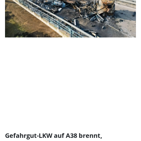
Gefahrgut-LKW auf A38 brennt,