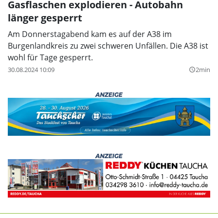
Gasflaschen explodieren - Autobahn
länger gesperrt
Am Donnerstagabend kam es auf der A38 im
Burgenlandkreis zu zwei schweren Unfällen. Die A38 ist
wohl für Tage gesperrt.
30.08.2024 10:09
2min
query_builder