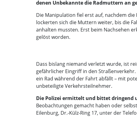
denen Unbekannte die Radmuttern an ge
Die Manipulation fiel erst auf, nachdem di
lockerten sich die Muttern weiter, bis die
anhalten mussten. Erst beim Nachsehen er
gelöst worden.
Dass bislang niemand verletzt wurde, ist re
gefährlicher Eingriff in den Straßenverkeh
ein Rad während der Fahrt abfällt – mit pote
unbeteiligte Verkehrsteilnehmer.
Die Polizei ermittelt und bittet dringen
Beobachtungen gemacht haben oder selbst b
Eilenburg, Dr.-Külz-Ring 17, unter der Tel