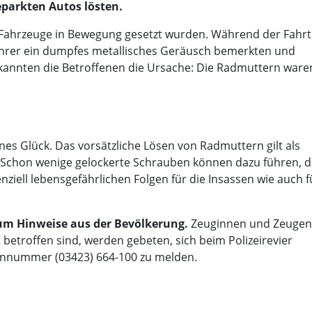
parkten Autos lösten.
e Fahrzeuge in Bewegung gesetzt wurden. Während der Fahrt
 Fahrer ein dumpfes metallisches Geräusch bemerkten und
kannten die Betroffenen die Ursache: Die Radmuttern ware
ines Glück. Das vorsätzliche Lösen von Radmuttern gilt als
r. Schon wenige gelockerte Schrauben können dazu führen, 
nziell lebensgefährlichen Folgen für die Insassen wie auch f
d um Hinweise aus der Bevölkerung.
Zeuginnen und Zeugen,
etroffen sind, werden gebeten, sich beim Polizeirevier
efonnummer (03423) 664-100 zu melden.