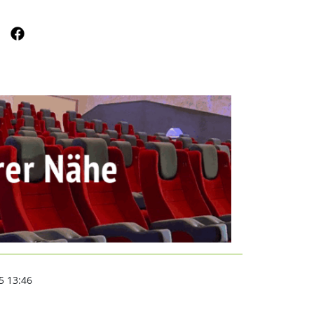
 Eilenburg | nordsachs
5 13:46