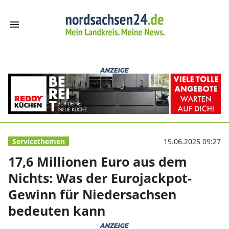
menu
17,6 Millionen 
Servicethemen
19.06.2025 09:27
17,6 Millionen Euro aus dem
Nichts: Was der Eurojackpot-
Gewinn für Niedersachsen
bedeuten kann