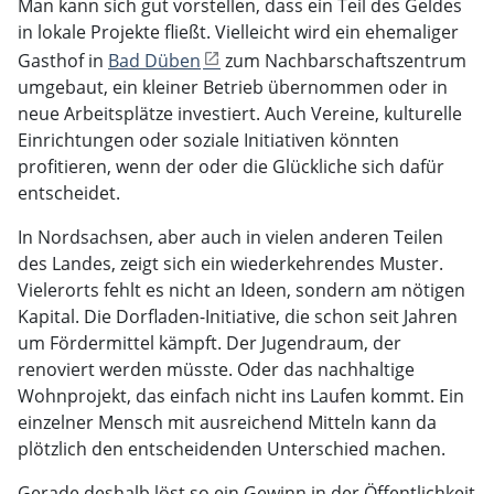
Man kann sich gut vorstellen, dass ein Teil des Geldes
in lokale Projekte fließt. Vielleicht wird ein ehemaliger
Gasthof in
Bad Düben
zum Nachbarschaftszentrum
umgebaut, ein kleiner Betrieb übernommen oder in
neue Arbeitsplätze investiert. Auch Vereine, kulturelle
Einrichtungen oder soziale Initiativen könnten
profitieren, wenn der oder die Glückliche sich dafür
entscheidet.
In Nordsachsen, aber auch in vielen anderen Teilen
des Landes, zeigt sich ein wiederkehrendes Muster.
Vielerorts fehlt es nicht an Ideen, sondern am nötigen
Kapital. Die Dorfladen-Initiative, die schon seit Jahren
um Fördermittel kämpft. Der Jugendraum, der
renoviert werden müsste. Oder das nachhaltige
Wohnprojekt, das einfach nicht ins Laufen kommt. Ein
einzelner Mensch mit ausreichend Mitteln kann da
plötzlich den entscheidenden Unterschied machen.
Gerade deshalb löst so ein Gewinn in der Öffentlichkeit