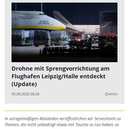
Drohne mit Sprengvorrichtung am
Flughafen Leipzig/Halle entdeckt
(Update)
05.08.2026 08:28
4min
query_builder
In unregelmäßigen Abständen veröffentlichen wir Servicetexte zu
Themen, die nicht unbedingt etwas mit Taucha zu tun haben, es