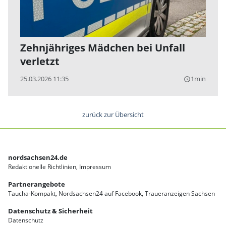
Zehnjähriges Mädchen bei Unfall
verletzt
25.03.2026 11:35
1min
query_builder
zurück zur Übersicht
nordsachsen24.de
Redaktionelle Richtlinien
Impressum
Partnerangebote
Taucha-Kompakt
Nordsachsen24 auf Facebook
Traueranzeigen Sachsen
Datenschutz & Sicherheit
Datenschutz