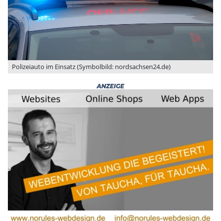
Polizeiauto im Einsatz (Symbolbild: nordsachsen24.de)