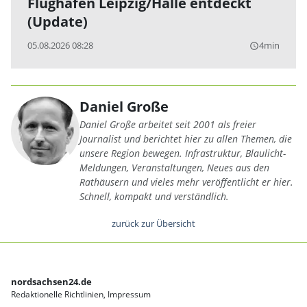
Flughafen Leipzig/Halle entdeckt
(Update)
05.08.2026 08:28
4min
query_builder
Daniel Große
Daniel Große arbeitet seit 2001 als freier
Journalist und berichtet hier zu allen Themen, die
unsere Region bewegen. Infrastruktur, Blaulicht-
Meldungen, Veranstaltungen, Neues aus den
Rathäusern und vieles mehr veröffentlicht er hier.
Schnell, kompakt und verständlich.
zurück zur Übersicht
nordsachsen24.de
Redaktionelle Richtlinien
Impressum