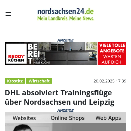
menu
DHL absolviert 
Krostitz
Wirtschaft
20.02.2025 17:39
DHL absolviert Trainingsflüge
über Nordsachsen und Leipzig