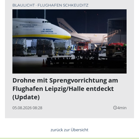
BLAULICHT
FLUGHAFEN SCHKEUDITZ
Drohne mit Sprengvorrichtung am
Flughafen Leipzig/Halle entdeckt
(Update)
05.08.2026 08:28
4min
query_builder
zurück zur Übersicht