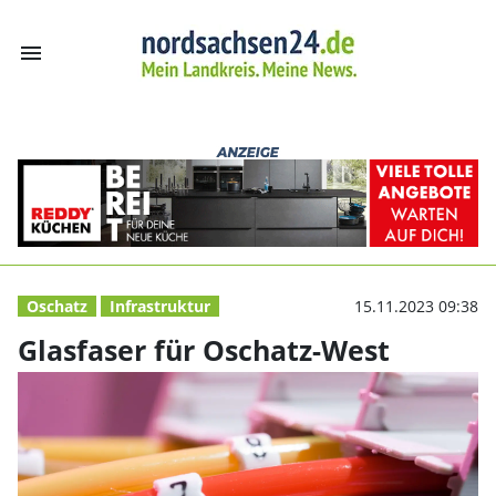
menu
Glasfaser für O
Oschatz
Infrastruktur
15.11.2023 09:38
Glasfaser für Oschatz-West