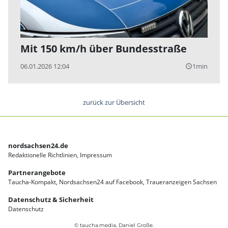
Mit 150 km/h über Bundesstraße
06.01.2026 12:04
1min
query_builder
zurück zur Übersicht
nordsachsen24.de
Redaktionelle Richtlinien
Impressum
Partnerangebote
Taucha-Kompakt
Nordsachsen24 auf Facebook
Traueranzeigen Sachsen
Datenschutz & Sicherheit
Datenschutz
© taucha.media, Daniel Große.