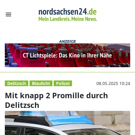
menu
Mit knapp 2 Pro
Delitzsch
Blaulicht
Polizei
08.05.2025 10:24
Mit knapp 2 Promille durch
Delitzsch