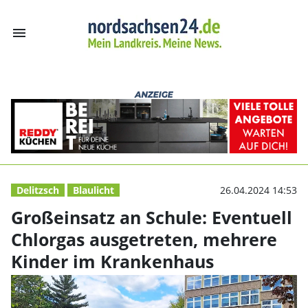
menu
Großeinsatz an 
Delitzsch
Blaulicht
26.04.2024 14:53
Großeinsatz an Schule: Eventuell
Chlorgas ausgetreten, mehrere
Kinder im Krankenhaus