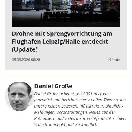
Drohne mit Sprengvorrichtung am
Flughafen Leipzig/Halle entdeckt
(Update)
05.08.2026 08:28
4min
query_builder
Daniel Große
Daniel Große arbeitet seit 2001 als freier
Journalist und berichtet hier zu allen Themen, die
unsere Region bewegen. Infrastruktur, Blaulicht-
Meldungen, Veranstaltungen, Neues aus den
Rathäusern und vieles mehr veröffentlicht er hier.
Schnell, kompakt und verständlich.