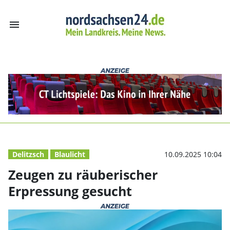
menu
Zeugen zu räube
Delitzsch
Blaulicht
10.09.2025 10:04
Zeugen zu räuberischer
Erpressung gesucht