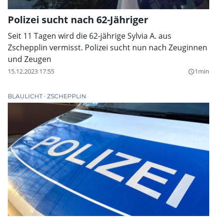
Polizei sucht nach 62-Jähriger
Seit 11 Tagen wird die 62-jährige Sylvia A. aus
Zschepplin vermisst. Polizei sucht nun nach Zeuginnen
und Zeugen
15.12.2023 17:55
1min
query_builder
BLAULICHT
ZSCHEPPLIN