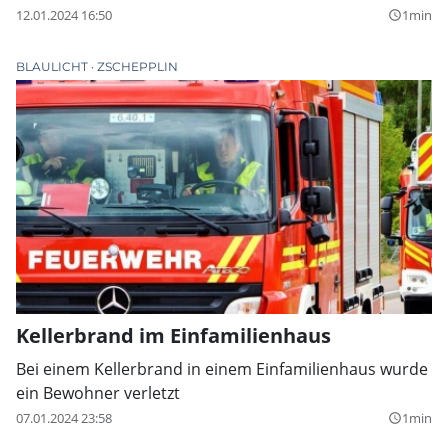
12.01.2024 16:50
1min
query_builder
BLAULICHT
ZSCHEPPLIN
Kellerbrand im Einfamilienhaus
Bei einem Kellerbrand in einem Einfamilienhaus wurde
ein Bewohner verletzt
07.01.2024 23:58
1min
query_builder