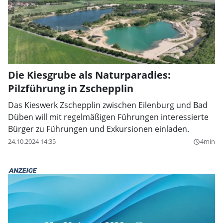
Die Kiesgrube als Naturparadies:
Pilzführung in Zschepplin
Das Kieswerk Zschepplin zwischen Eilenburg und Bad
Düben will mit regelmäßigen Führungen interessierte
Bürger zu Führungen und Exkursionen einladen.
24.10.2024 14:35
4min
query_builder