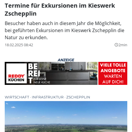
Termine für Exkursionen im Kieswerk
Zschepplin
Besucher haben auch in diesem Jahr die Möglichkeit,
bei geführten Exkursionen im Kieswerk Zschepplin die
Natur zu erkunden.
18.02.2025 08:42
2min
query_builder
WIRTSCHAFT
INFRASTRUKTUR
ZSCHEPPLIN