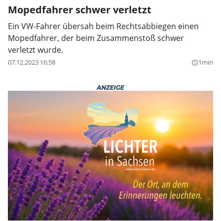
Mopedfahrer schwer verletzt
Ein VW-Fahrer übersah beim Rechtsabbiegen einen
Mopedfahrer, der beim Zusammenstoß schwer
verletzt wurde.
07.12.2023 16:58
1min
query_builder