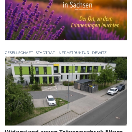
GESELLSCHAFT
STADTRAT
INFRASTRUKTUR
DEWITZ
Widerstand gegen Trägerwechsel: Eltern