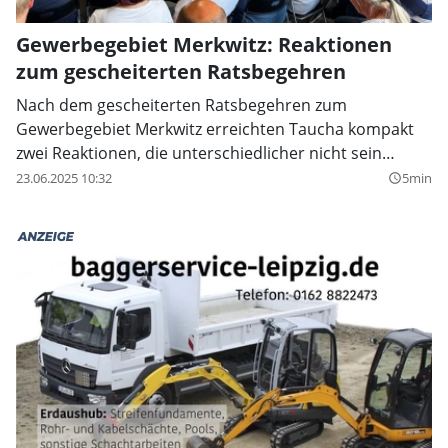
Gewerbegebiet Merkwitz: Reaktionen
zum gescheiterten Ratsbegehren
Nach dem gescheiterten Ratsbegehren zum
Gewerbegebiet Merkwitz erreichten Taucha kompakt
zwei Reaktionen, die unterschiedlicher nicht sein
könnten.
23.06.2025 10:32
5min
query_builder