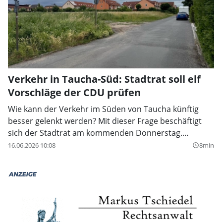
Verkehr in Taucha-Süd: Stadtrat soll elf
Vorschläge der CDU prüfen
Wie kann der Verkehr im Süden von Taucha künftig
besser gelenkt werden? Mit dieser Frage beschäftigt
sich der Stadtrat am kommenden Donnerstag.
Grundlage ist ein Verkehrskonzept der CDU-Fraktion.
16.06.2026 10:08
8min
query_builder