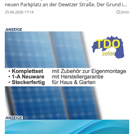
neuen Parkplatz an der Dewitzer Straße. Der Grund ist
allerdings eine weitaus größere Maßnahme.
25.06.2026 17:14
2min
query_builder