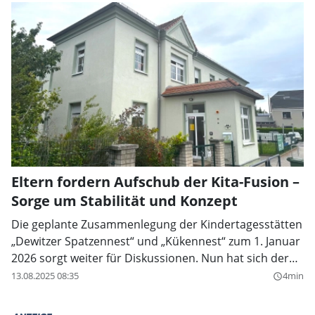
SportEUm Oberschule+ gebaut werden soll.
Eltern fordern Aufschub der Kita-Fusion –
Sorge um Stabilität und Konzept
Die geplante Zusammenlegung der Kindertagesstätten
„Dewitzer Spatzennest“ und „Kükennest“ zum 1. Januar
2026 sorgt weiter für Diskussionen. Nun hat sich der
Elternrat des Dewitzer Spatzennests mit einem offenen
13.08.2025 08:35
4min
query_builder
Brief an Bürgermeister Tobias Meier, Landrat Kai
Emanuel und den Tauchaer Stadtrat gewandt. Darin