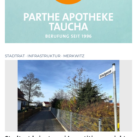
STADTRAT
INFRASTRUKTUR
MERKWITZ