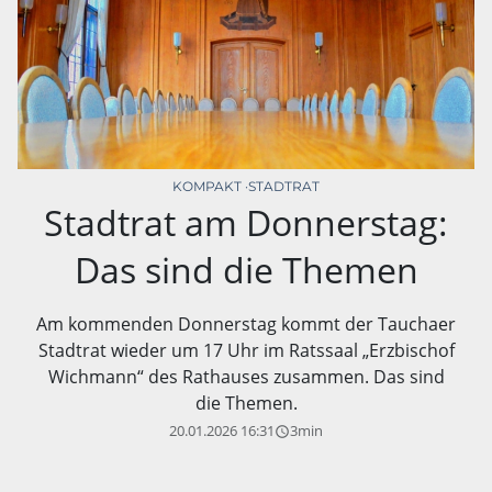
KOMPAKT
STADTRAT
Stadtrat am Donnerstag:
Das sind die Themen
Am kommenden Donnerstag kommt der Tauchaer
Stadtrat wieder um 17 Uhr im Ratssaal „Erzbischof
Wichmann“ des Rathauses zusammen. Das sind
die Themen.
20.01.2026 16:31
3min
query_builder