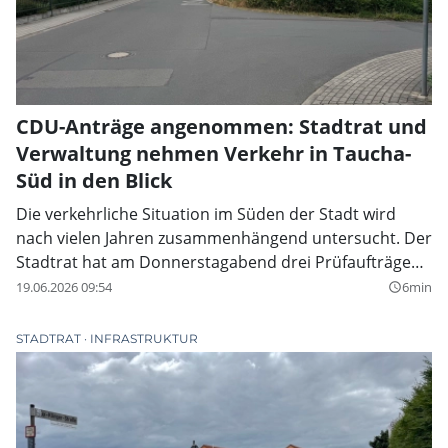
CDU-Anträge angenommen: Stadtrat und
Verwaltung nehmen Verkehr in Taucha-
Süd in den Blick
Die verkehrliche Situation im Süden der Stadt wird
nach vielen Jahren zusammenhängend untersucht. Der
Stadtrat hat am Donnerstagabend drei Prüfaufträge
zum Verkehrskonzept der CDU-Fraktion angenommen.
19.06.2026 09:54
6min
query_builder
STADTRAT
INFRASTRUKTUR