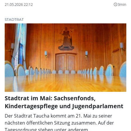
Ausschuss verpflichtet.
21.05.2026 22:12
3min
query_builder
STADTRAT
Stadtrat im Mai: Sachsenfonds,
Kindertagespflege und Jugendparlament
Der Stadtrat Taucha kommt am 21. Mai zu seiner
nächsten öffentlichen Sitzung zusammen. Auf der
Tagesordnung stehen unter anderem