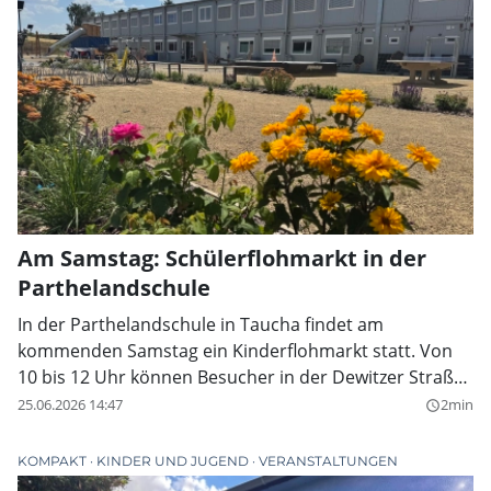
Am Samstag: Schülerflohmarkt in der
Parthelandschule
In der Parthelandschule in Taucha findet am
kommenden Samstag ein Kinderflohmarkt statt. Von
10 bis 12 Uhr können Besucher in der Dewitzer Straße
54 stöbern, kaufen und damit zugleich die Arbeit des
25.06.2026 14:47
2min
query_builder
Fördervereins unterstützen.
KOMPAKT
KINDER UND JUGEND
VERANSTALTUNGEN