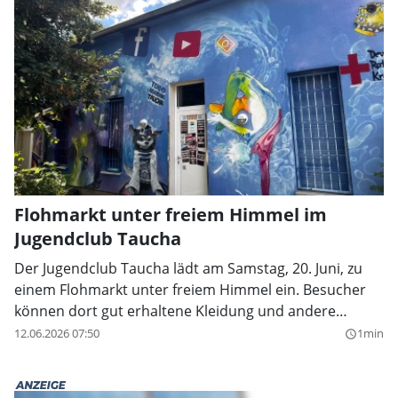
Flohmarkt unter freiem Himmel im
Jugendclub Taucha
Der Jugendclub Taucha lädt am Samstag, 20. Juni, zu
einem Flohmarkt unter freiem Himmel ein. Besucher
können dort gut erhaltene Kleidung und andere
aussortierte Schätze verkaufen, tauschen oder neue
12.06.2026 07:50
1min
query_builder
Lieblingsstücke entdecken.