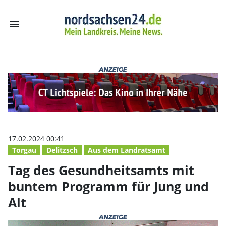
menu
Tag des Gesundh
17.02.2024 00:41
Torgau
Delitzsch
Aus dem Landratsamt
Tag des Gesundheitsamts mit
buntem Programm für Jung und
Alt