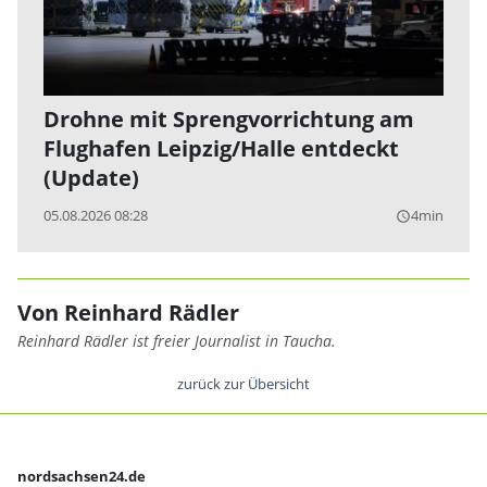
Drohne mit Sprengvorrichtung am
Flughafen Leipzig/Halle entdeckt
(Update)
05.08.2026 08:28
4min
query_builder
Von Reinhard Rädler
Reinhard Rädler ist freier Journalist in Taucha.
zurück zur Übersicht
nordsachsen24.de