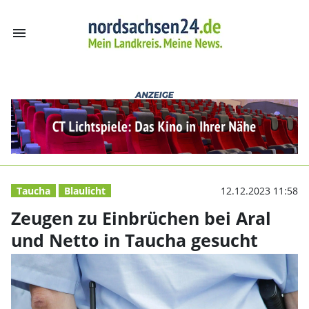
menu
Zeugen zu Einbr
Taucha
Blaulicht
12.12.2023 11:58
Zeugen zu Einbrüchen bei Aral
und Netto in Taucha gesucht