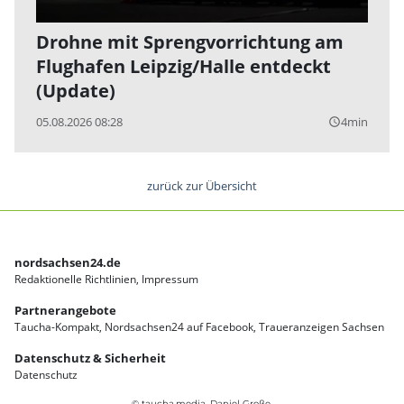
Drohne mit Sprengvorrichtung am
Flughafen Leipzig/Halle entdeckt
(Update)
05.08.2026 08:28
4min
query_builder
zurück zur Übersicht
nordsachsen24.de
Redaktionelle Richtlinien
Impressum
Partnerangebote
Taucha-Kompakt
Nordsachsen24 auf Facebook
Traueranzeigen Sachsen
Datenschutz & Sicherheit
Datenschutz
© taucha.media, Daniel Große.