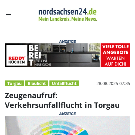
menu
Zeugenaufruf: V
Torgau
Blaulicht
Unfallflucht
28.08.2025 07:35
Zeugenaufruf:
Verkehrsunfallflucht in Torgau