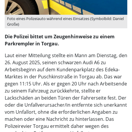
Foto eines Polizeiauto während eines Einsatzes (Symbolbild: Daniel
Große)
Die Polizei bittet um Zeugenhinweise zu einem
Parkrempler in Torgau.
Laut einer Mitteilung stellte ein Mann am Dienstag, den
26. August 2025, seinen schwarzen Audi A6 zu
Arbeitsbeginn auf dem Kundenparkplatz des Edeka-
Marktes in der Puschkinstraße in Torgau ab. Das war
gegen 11:15 Uhr. Als er gegen 20 Uhr nach Arbeitsende
zu seinem Fahrzeug zurückkehrte, stellte er
Lackschäden an beiden Türen der Fahrerseite fest. Der
oder die Unfallverursacher/in entfernte sich unerkannt
vom Unfallort, ohne die erforderlichen Angaben zu
machen oder eine Nachricht zu hinterlassen. Das
Polizeirevier Torgau ermittelt daher wegen des