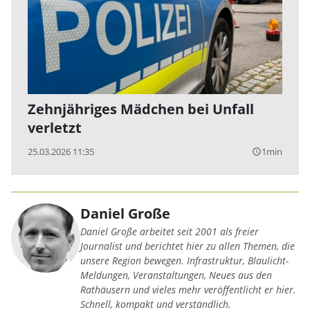
Zehnjähriges Mädchen bei Unfall
verletzt
25.03.2026 11:35
1min
query_builder
Daniel Große
Daniel Große arbeitet seit 2001 als freier
Journalist und berichtet hier zu allen Themen, die
unsere Region bewegen. Infrastruktur, Blaulicht-
Meldungen, Veranstaltungen, Neues aus den
Rathäusern und vieles mehr veröffentlicht er hier.
Schnell, kompakt und verständlich.