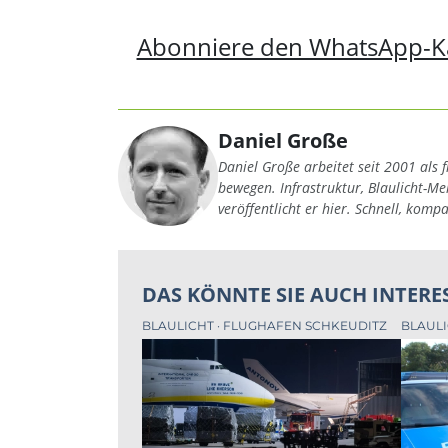
Abonniere den WhatsApp-K
Daniel Große
Daniel Große arbeitet seit 2001 als f
bewegen. Infrastruktur, Blaulicht-M
veröffentlicht er hier. Schnell, komp
DAS KÖNNTE SIE AUCH INTERE
BLAULICHT
FLUGHAFEN SCHKEUDITZ
BLAUL