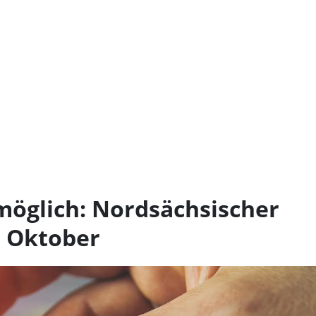
öglich: Nordsächsischer
. Oktober