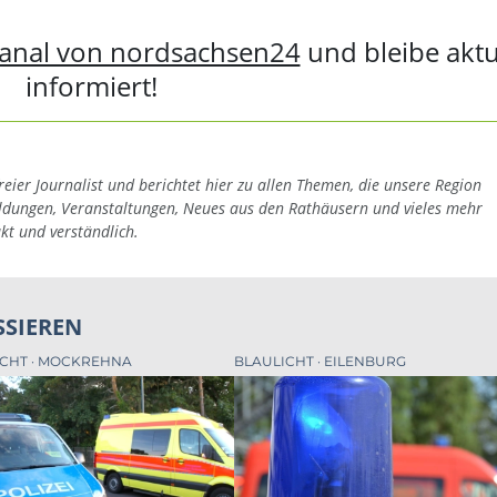
anal von nordsachsen24
und bleibe aktu
informiert!
reier Journalist und berichtet hier zu allen Themen, die unsere Region
eldungen, Veranstaltungen, Neues aus den Rathäusern und vieles mehr
akt und verständlich.
SSIEREN
ICHT
MOCKREHNA
BLAULICHT
EILENBURG