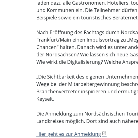
laden dazu alle Gastronomen, Hoteliers, to
und Kommunen ein. Die Teilnehmer dürfen si
Beispiele sowie ein touristisches Beraternet
Nach Eröffnung des Fachtags durch Nordsac
Frankfurt/Main einen Impulsvortrag zu „M
Chancen“ halten. Danach wird es unter and
der Nordsachsen? Wie lassen sich neue Gäst
Wie wirkt die Digitalisierung? Welche Ansp
„Die Sichtbarkeit des eigenen Unternehmens
Wege bei der Mitarbeitergewinnung beschreit
Branchenvertreter inspirieren und ermutige
Keyselt.
Die Anmeldung zum Nordsächsischen Tourism
Landkreises möglich. Dort sind auch näher
Hier geht es zur Anmeldung