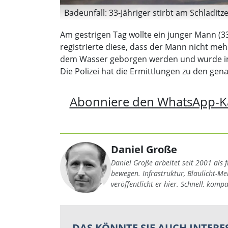
Badeunfall: 33-Jähriger stirbt am Schladit
Am gestrigen Tag wollte ein junger Mann (3
registrierte diese, dass der Mann nicht meh
dem Wasser geborgen werden und wurde in d
Die Polizei hat die Ermittlungen zu den 
Abonniere den WhatsApp-K
Daniel Große
Daniel Große arbeitet seit 2001 als f
bewegen. Infrastruktur, Blaulicht-M
veröffentlicht er hier. Schnell, komp
DAS KÖNNTE SIE AUCH INTERE