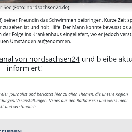
zer See (Foto: nordsachsen24.de)
3) seiner Freundin das Schwimmen beibringen. Kurze Zeit s
r zu sehen ist und holt Hilfe. Der Mann konnte bewusstlos 
er Folge ins Krankenhaus eingeliefert, wo er jedoch verst
genauen Umständen aufgenommen.
anal von nordsachsen24
und bleibe aktu
informiert!
reier Journalist und berichtet hier zu allen Themen, die unsere Region
eldungen, Veranstaltungen, Neues aus den Rathäusern und vieles mehr
akt und verständlich.
SSIEREN