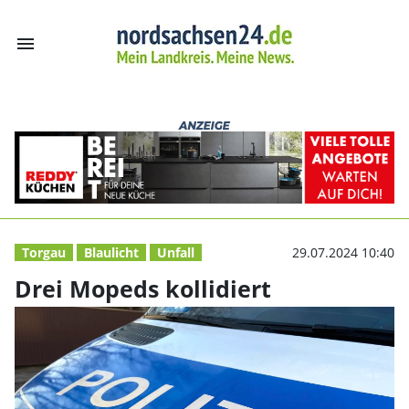
menu
Drei Mopeds kol
Torgau
Blaulicht
Unfall
29.07.2024 10:40
Drei Mopeds kollidiert