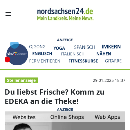
menu
Du liebst Frisc
Stellenanzeige
29.01.2025 18:37
Du liebst Frische? Komm zu
EDEKA an die Theke!