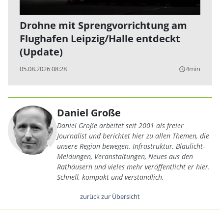
Drohne mit Sprengvorrichtung am
Flughafen Leipzig/Halle entdeckt
(Update)
05.08.2026 08:28
4min
query_builder
Daniel Große
Daniel Große arbeitet seit 2001 als freier
Journalist und berichtet hier zu allen Themen, die
unsere Region bewegen. Infrastruktur, Blaulicht-
Meldungen, Veranstaltungen, Neues aus den
Rathäusern und vieles mehr veröffentlicht er hier.
Schnell, kompakt und verständlich.
zurück zur Übersicht