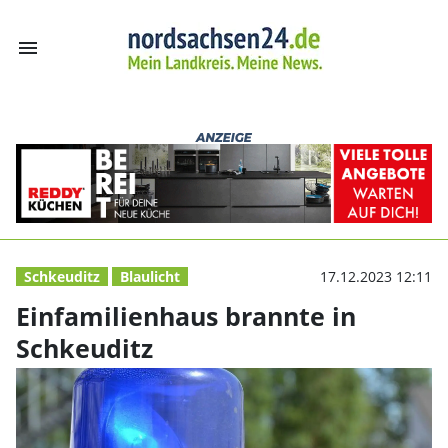
menu
Einfamilienhaus
Schkeuditz
Blaulicht
17.12.2023 12:11
Einfamilienhaus brannte in
Schkeuditz