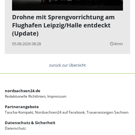
Drohne mit Sprengvorrichtung am
Flughafen Leipzig/Halle entdeckt
(Update)
05.08.2026 08:28
4min
query_builder
zurück zur Übersicht
nordsachsen24.de
Redaktionelle Richtlinien
Impressum
Partnerangebote
Taucha-Kompakt
Nordsachsen24 auf Facebook
Traueranzeigen Sachsen
Datenschutz & Sicherheit
Datenschutz