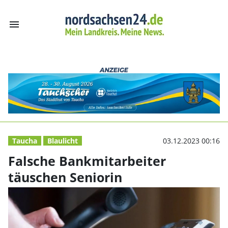
menu
Falsche Bankmit
Taucha
Blaulicht
03.12.2023 00:16
Falsche Bankmitarbeiter
täuschen Seniorin