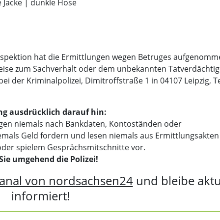
e Jacke | dunkle Hose
inspektion hat die Ermittlungen wegen Betruges aufgenomm
eise zum Sachverhalt oder dem unbekannten Tatverdächti
 der Kriminalpolizei, Dimitroffstraße 1 in 04107 Leipzig, Te
g ausdrücklich darauf hin:
agen niemals nach Bankdaten, Kontoständen oder
mals Geld fordern und lesen niemals aus Ermittlungsakten
er spielem Gesprächsmitschnitte vor.
Sie umgehend die Polizei!
anal von nordsachsen24
und bleibe aktu
informiert!