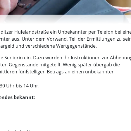
ditzer Hufelandstraße ein Unbekannter per Telefon bei ein
amter aus. Unter dem Vorwand, Teil der Ermittlungen zu sein
 Bargeld und verschiedene Wertgegenstände.
die Seniorin ein. Dazu wurden ihr Instruktionen zur Abhebun
ten Gegenstände mitgeteilt. Wenig später übergab die
ttleren fünfstelligen Betrags an einen unbekannten
.30 Uhr bis 14 Uhr.
gendes bekannt: