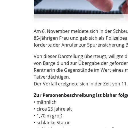
Am 6. November meldete sich in der Schkeu
85-jährigen Frau und gab sich als Polizeibe
forderte der Anrufer zur Spurensicherung
Von dieser Darstellung überzeugt, willigte 
von Bargeld und zur Übergabe der geforder
Rentnerin die Gegenstände im Wert eines mi
Tatverdächtigen.
Der Vorfall ereignete sich in der Zeit von 11
Zur Personenbeschreibung ist bisher fol
• männlich
• circa 25 Jahre alt
• 1,70 m groß
• schlanke Statur