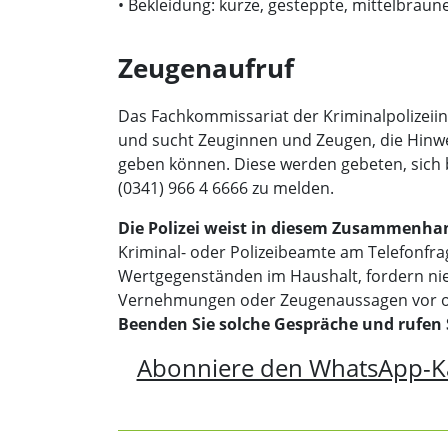
• Bekleidung: kurze, gesteppte, mittelbraun
Zeugenaufruf
Das Fachkommissariat der Kriminalpolizei
und sucht Zeuginnen und Zeugen, die Hinw
geben können. Diese werden gebeten, sich bei
(0341) 966 4 6666 zu melden.
Die Polizei weist in diesem Zusammenhan
Kriminal- oder Polizeibeamte am Telefonfr
Wertgegenständen im Haushalt, fordern nie
Vernehmungen oder Zeugenaussagen vor od
Beenden Sie solche Gespräche und rufen 
Abonniere den WhatsApp-K