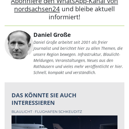
Abonniere den WhatsApp-Kanal von
nordsachsen24
und bleibe aktuell
informiert!
Daniel Große
Daniel Große arbeitet seit 2001 als freier
Journalist und berichtet hier zu allen Themen, die
unsere Region bewegen. Infrastruktur, Blaulicht-
Meldungen, Veranstaltungen, Neues aus den
Rathäusern und vieles mehr veröffentlicht er hier.
Schnell, kompakt und verständlich.
DAS KÖNNTE SIE AUCH
INTERESSIEREN
BLAULICHT
FLUGHAFEN SCHKEUDITZ