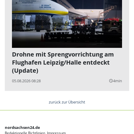
Drohne mit Sprengvorrichtung am
Flughafen Leipzig/Halle entdeckt
(Update)
05.08.2026 08:28
4min
query_builder
zurück zur Übersicht
nordsachsen24.de
Redaktionelle Richtlinien
Impressum