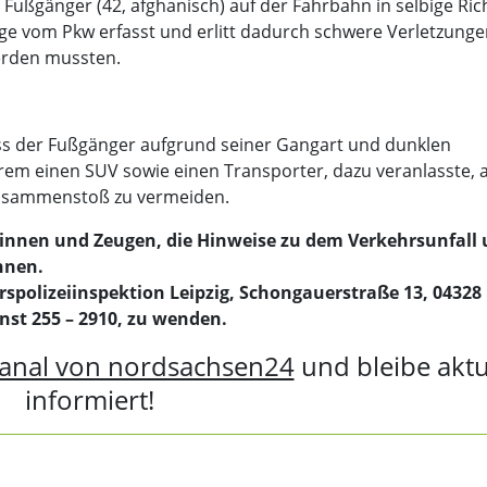
 Fußgänger (42, afghanisch) auf der Fahrbahn in selbige Ri
rige vom Pkw erfasst und erlitt dadurch schwere Verletzunge
erden mussten.
s der Fußgänger aufgrund seiner Gangart und dunklen
em einen SUV sowie einen Transporter, dazu veranlasste, a
usammenstoß zu vermeiden.
ginnen und Zeugen, die Hinweise zu dem Verkehrsunfall
nnen.
rspolizeiinspektion Leipzig, Schongauerstraße 13, 04328
sonst 255 – 2910, zu wenden.
anal von nordsachsen24
und bleibe aktu
informiert!