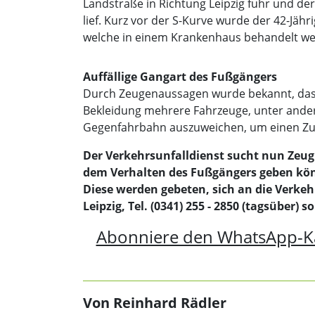
Landstraße in Richtung Leipzig fuhr und der
lief. Kurz vor der S-Kurve wurde der 42-Jäh
welche in einem Krankenhaus behandelt w
Auffällige Gangart des Fußgängers
Durch Zeugenaussagen wurde bekannt, das
Bekleidung mehrere Fahrzeuge, unter ander
Gegenfahrbahn auszuweichen, um einen Z
Der Verkehrsunfalldienst sucht nun Zeu
dem Verhalten des Fußgängers geben kö
Diese werden gebeten, sich an die Verkeh
Leipzig, Tel. (0341) 255 - 2850 (tagsüber) 
Abonniere den WhatsApp-K
Von Reinhard Rädler