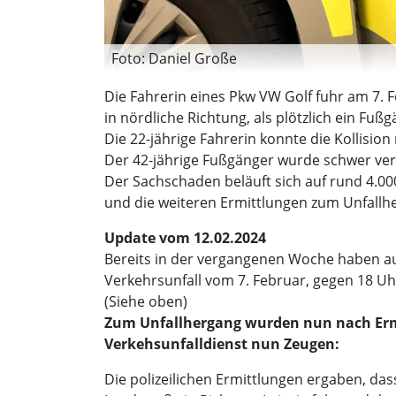
Foto: Daniel Große
Die Fahrerin eines Pkw VW Golf fuhr am 7. 
in nördliche Richtung, als plötzlich ein Fuß
Die 22-jährige Fahrerin konnte die Kollis
Der 42-jährige Fußgänger wurde schwer verl
Der Sachschaden beläuft sich auf rund 4.0
und die weiteren Ermittlungen zum Unfallh
Update vom 12.02.2024
Bereits in der vergangenen Woche haben aus
Verkehrsunfall vom 7. Februar, gegen 18 Uhr
(Siehe oben)
Zum Unfallhergang wurden nun nach Ermit
Verkehsunfalldienst nun Zeugen:
Die polizeilichen Ermittlungen ergaben, dass