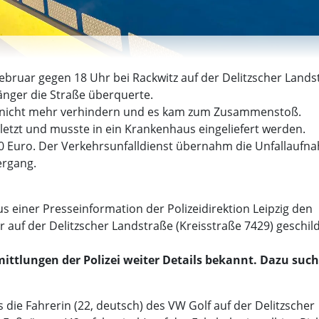
Februar gegen 18 Uhr bei Rackwitz auf der Delitzscher Lands
gänger die Straße überquerte.
ion nicht mehr verhindern und es kam zum Zusammenstoß.
etzt und musste in ein Krankenhaus eingeliefert werden.
00 Euro. Der Verkehrsunfalldienst übernahm die Unfallaufn
ergang.
 einer Presseinformation der Polizeidirektion Leipzig den
 auf der Delitzscher Landstraße (Kreisstraße 7429) geschild
tlungen der Polizei weiter Details bekannt. Dazu such
 die Fahrerin (22, deutsch) des VW Golf auf der Delitzscher