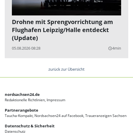
Drohne mit Sprengvorrichtung am
Flughafen Leipzig/Halle entdeckt
(Update)
05.08.2026 08:28
4min
query_builder
zurück zur Übersicht
nordsachsen24.de
Redaktionelle Richtlinien
Impressum
Partnerangebote
Taucha-Kompakt
Nordsachsen24 auf Facebook
Traueranzeigen Sachsen
Datenschutz & Sicherheit
Datenschutz