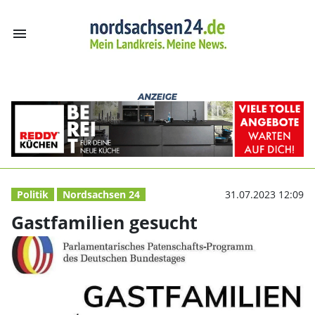
menu
Gastfamilien ge
Politik
Nordsachsen 24
31.07.2023 12:09
Gastfamilien gesucht