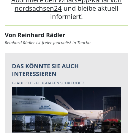
nordsachsen24
und bleibe aktuell
informiert!
Von Reinhard Rädler
Reinhard Rädler ist freier Journalist in Taucha.
DAS KÖNNTE SIE AUCH
INTERESSIEREN
BLAULICHT
FLUGHAFEN SCHKEUDITZ