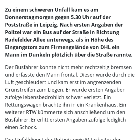
Zu einem schweren Unfall kam es am
Donnerstagmorgen gegen 5.30 Uhr auf der
Poststraße in Leipzig. Nach ersten Angaben der
Polizei war ein Bus auf der Straße in Richtung
Radefelder Allee unterwegs, als in Höhe des
Eingangstors zum Firmengelände von DHL ein
Mann im Dunkeln plötzlich über die Straße rannte.
Der Busfahrer konnte nicht mehr rechtzeitig bremsen
und erfasste den Mann frontal. Dieser wurde durch die
Luft geschleudert und kam erst im angrenzenden
Grünstreifen zum Liegen. Er wurde ersten Angaben
zufolge lebensbedrohlich schwer verletzt. Ein
Rettungswagen brachte ihn in ein Krankenhaus. Ein
weiterer RTW kümmerte sich anschließend um den
Busfahrer. Er erlitt ersten Angaben zufolge lediglich
einen Schock.
Der Unfalldienst der Polizei sowie Mitarbeiter der