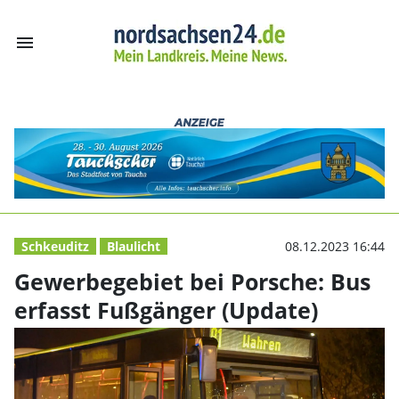
menu
Gewerbegebiet b
Schkeuditz
Blaulicht
08.12.2023 16:44
Gewerbegebiet bei Porsche: Bus
erfasst Fußgänger (Update)