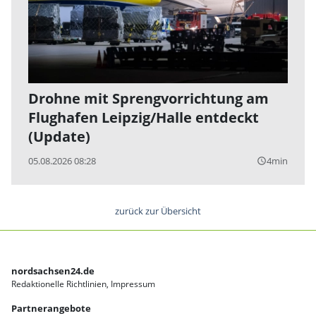
Drohne mit Sprengvorrichtung am
Flughafen Leipzig/Halle entdeckt
(Update)
05.08.2026 08:28
4min
query_builder
zurück zur Übersicht
nordsachsen24.de
Redaktionelle Richtlinien
Impressum
Partnerangebote