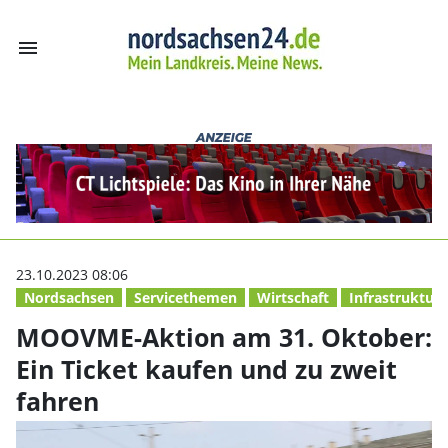
menu
MOOVME-Aktion a
23.10.2023 08:06
Nordsachsen
Servicethemen
Wirtschaft
Infrastruktur
MOOVME-Aktion am 31. Oktober:
Ein Ticket kaufen und zu zweit
fahren