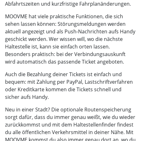
Abfahrtszeiten und kurzfristige Fahrplanänderungen.
MOOVME hat viele praktische Funktionen, die sich
sehen lassen können: Störungsmeldungen werden
aktuell angezeigt und als Push-Nachrichten aufs Handy
geschickt werden. Wer wissen will, wo die nächste
Haltestelle ist, kann sie einfach orten lassen.
Besonders praktisch: bei der Verbindungsauskunft
wird automatisch das passende Ticket angeboten.
Auch die Bezahlung deiner Tickets ist einfach und
bequem: mit Zahlung per PayPal, Lastschriftverfahren
oder Kreditkarte kommen die Tickets schnell und
sicher aufs Handy.
Neu in einer Stadt? Die optionale Routenspeicherung
sorgt dafür, dass du immer genau weißt, wie du wieder
zurückkommst und mit dem Haltestellenfinder findest
du alle öffentlichen Verkehrsmittel in deiner Nähe. Mit
MOOVME kommst du also immer genau dort an, wo du