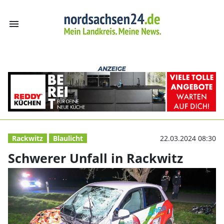
menu
Schwerer Unfall
Rackwitz
Blaulicht
22.03.2024 08:30
Schwerer Unfall in Rackwitz