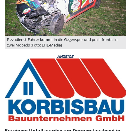
Pizzadienst-Fahrer kommt in die Gegenspur und prallt frontal in
zwei Mopeds (Foto: EHL-Media)
Bei einem Unfall wurden am Donnerstagabend in