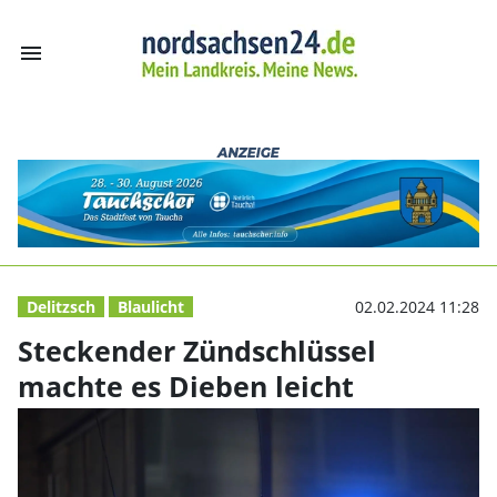
menu
Steckender Zünd
Delitzsch
Blaulicht
02.02.2024 11:28
Steckender Zündschlüssel
machte es Dieben leicht