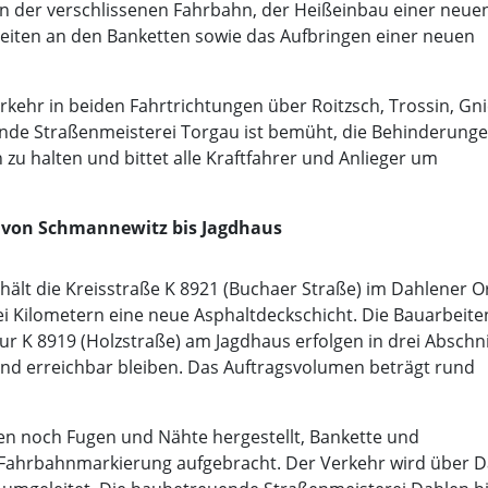
en der verschlissenen Fahrbahn, der Heißeinbau einer neue
beiten an den Banketten sowie das Aufbringen einer neuen
erkehr in beiden Fahrtrichtungen über Roitzsch, Trossin, Gni
nde Straßenmeisterei Torgau ist bemüht, die Behinderung
zu halten und bittet alle Kraftfahrer und Anlieger um
 von Schmannewitz bis Jagdhaus
erhält die Kreisstraße K 8921 (Buchaer Straße) im Dahlener Or
i Kilometern eine neue Asphaltdeckschicht. Die Bauarbeite
 K 8919 (Holzstraße) am Jagdhaus erfolgen in drei Abschni
d erreichbar bleiben. Das Auftragsvolumen beträgt rund
 noch Fugen und Nähte hergestellt, Bankette und
Fahrbahnmarkierung aufgebracht. Der Verkehr wird über 