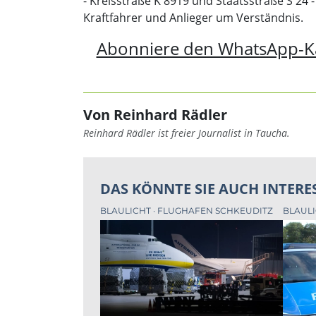
- Kreisstraße K 8919 und Staatsstraße S 24
Kraftfahrer und Anlieger um Verständnis.
Abonniere den WhatsApp-K
Von Reinhard Rädler
Reinhard Rädler ist freier Journalist in Taucha.
DAS KÖNNTE SIE AUCH INTERE
BLAULICHT
FLUGHAFEN SCHKEUDITZ
BLAUL