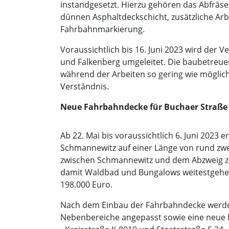
instandgesetzt. Hierzu gehören das Abfräs
dünnen Asphaltdeckschicht, zusätzliche Ar
Fahrbahnmarkierung.
Voraussichtlich bis 16. Juni 2023 wird der V
und Falkenberg umgeleitet. Die baubetreue
während der Arbeiten so gering wie möglich 
Verständnis.
Neue Fahrbahndecke für Buchaer Straße
Ab 22. Mai bis voraussichtlich 6. Juni 2023 
Schmannewitz auf einer Länge von rund zwe
zwischen Schmannewitz und dem Abzweig zur
damit Waldbad und Bungalows weitestgehen
198.000 Euro.
Nach dem Einbau der Fahrbahndecke werden
Nebenbereiche angepasst sowie eine neue 