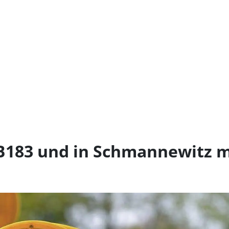
B183 und in Schmannewitz m