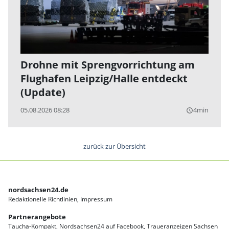
Drohne mit Sprengvorrichtung am
Flughafen Leipzig/Halle entdeckt
(Update)
05.08.2026 08:28
4min
query_builder
zurück zur Übersicht
nordsachsen24.de
Redaktionelle Richtlinien
Impressum
Partnerangebote
Taucha-Kompakt
Nordsachsen24 auf Facebook
Traueranzeigen Sachsen