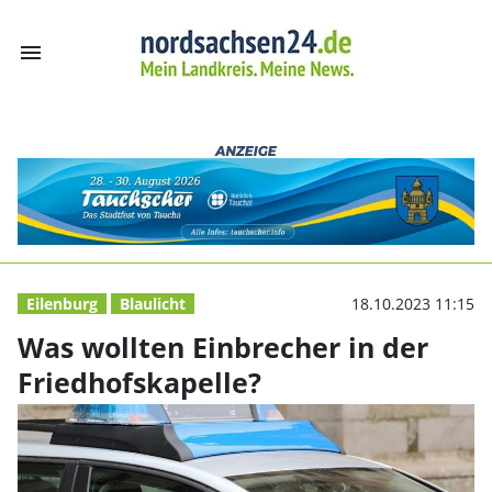
menu
Was wollten Ein
Eilenburg
Blaulicht
18.10.2023 11:15
Was wollten Einbrecher in der
Friedhofskapelle?