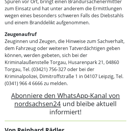
Spuren vor Ort, bringt einen Brandursachenermittler
zum Einsatz und hat unter anderem die Ermittlungen
wegen eines besonders schweren Falls des Diebstahls
und einem Branddelikt aufgenommen.
Zeugenaufruf
Zeuginnen und Zeugen, die Hinweise zum Sachverhalt,
dem Fahrzeug oder weiteren Tatverdächtigen geben
können, werden gebeten, sich bei der
Kriminalaußenstelle Torgau, Husarenpark 21, 04860
Torgau, Tel. (03421) 756-327 oder bei der
Kriminalpolizei, Dimitroffstraße 1 in 04107 Leipzig, Tel.
(0341) 966 4 6666 zu melden.
Abonniere den WhatsApp-Kanal von
nordsachsen24
und bleibe aktuell
informiert!
Von Reinhard Rädler