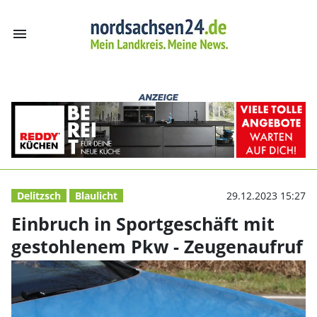
menu
Einbruch in Spo
Delitzsch
Blaulicht
29.12.2023 15:27
Einbruch in Sportgeschäft mit
gestohlenem Pkw - Zeugenaufruf