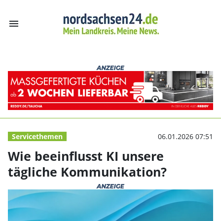
menu
Wie beeinflusst
Servicethemen
06.01.2026 07:51
Wie beeinflusst KI unsere
tägliche Kommunikation?