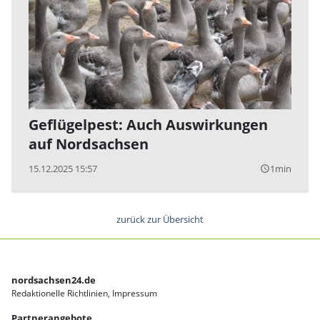
Geflügelpest: Auch Auswirkungen
auf Nordsachsen
15.12.2025 15:57
1min
query_builder
zurück zur Übersicht
nordsachsen24.de
Redaktionelle Richtlinien
Impressum
Partnerangebote