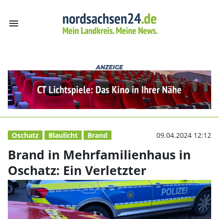
menu
Brand in Mehrfam
Oschatz
Blaulicht
Brand
09.04.2024 12:12
Brand in Mehrfamilienhaus in
Oschatz: Ein Verletzter